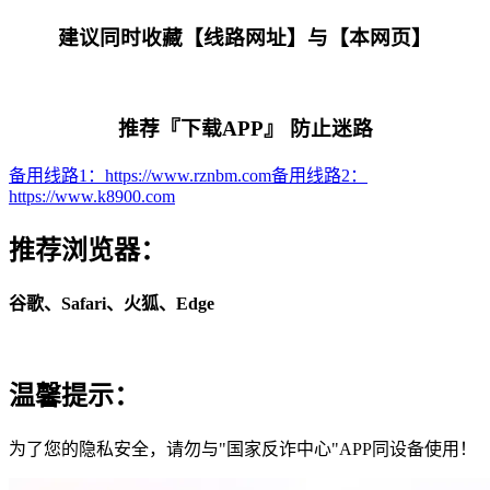
建议同时收藏【线路网址】与【本网页】
推荐『下载APP』 防止迷路
备用线路
1
：
https://www.rznbm.com
备用线路
2
：
https://www.k8900.com
推荐浏览器：
谷歌、Safari、火狐、Edge
温馨提示：
为了您的隐私安全，请勿与"国家反诈中心"APP同设备使用！