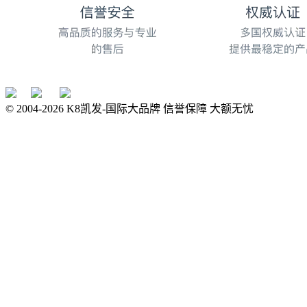
© 2004-
2026
K8凯发-国际大品牌 信誉保障 大额无忧