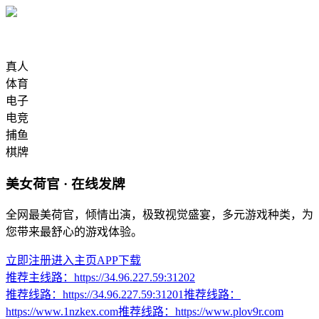
真人
体育
电子
电竞
捕鱼
棋牌
美女荷官 · 在线发牌
全网最美荷官，倾情出演，极致视觉盛宴，多元游戏种类，为
您带来最舒心的游戏体验。
立即注册
进入主页
APP下载
推荐主线路：
https://34.96.227.59:31202
推荐线路：
https://34.96.227.59:31201
推荐线路：
https://www.1nzkex.com
推荐线路：
https://www.plov9r.com