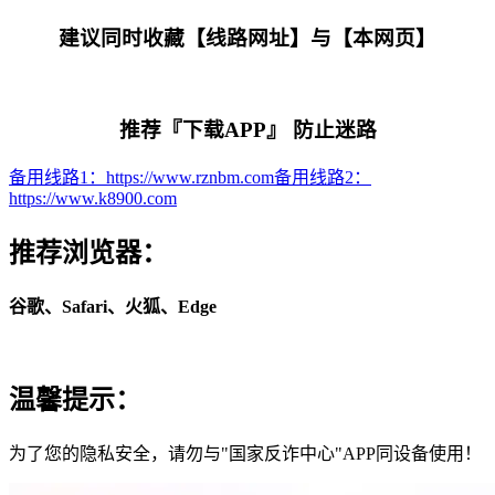
建议同时收藏【线路网址】与【本网页】
推荐『下载APP』 防止迷路
备用线路
1
：
https://www.rznbm.com
备用线路
2
：
https://www.k8900.com
推荐浏览器：
谷歌、Safari、火狐、Edge
温馨提示：
为了您的隐私安全，请勿与"国家反诈中心"APP同设备使用！