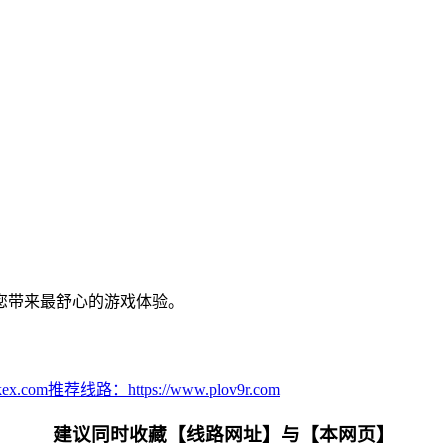
您带来最舒心的游戏体验。
kex.com
推荐线路：
https://www.plov9r.com
建议同时收藏【线路网址】与【本网页】